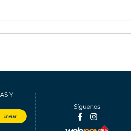
AS Y
Síguenos
Enviar