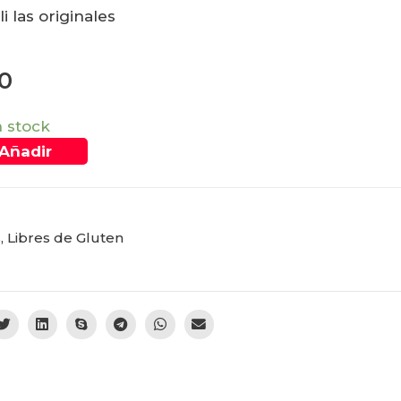
i las originales
90
n stock
Añadir
s
,
Libres de Gluten