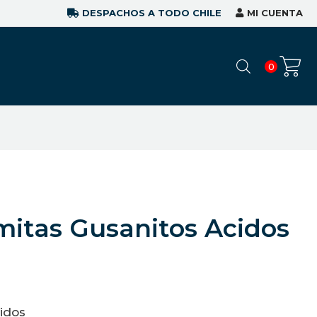
DESPACHOS A TODO CHILE
MI CUENTA
0
omitas Gusanitos Acidos
idos