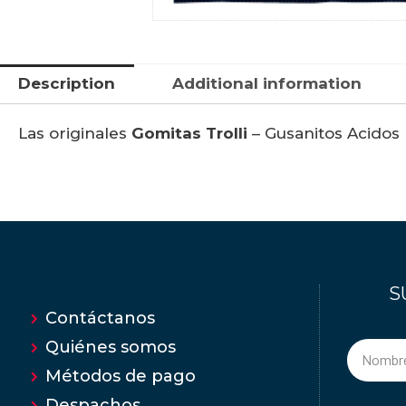
Description
Additional information
Las originales
Gomitas Trolli
– Gusanitos Acidos
S
Contáctanos
Quiénes somos
Métodos de pago
Despachos