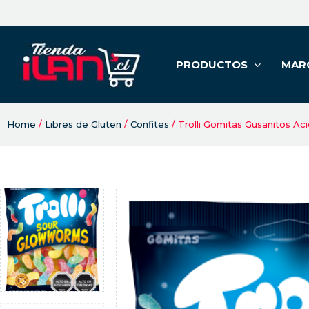
PRODUCTOS
MAR
Home
/
Libres de Gluten
/
Confites
/ Trolli Gomitas Gusanitos Ac