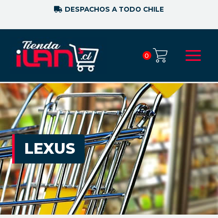
DESPACHOS A TODO CHILE
0
LEXUS