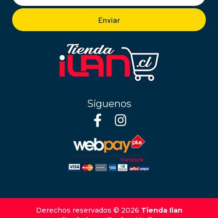
Enviar
Síguenos
Derechos reservados © 2026
Tienda Ilan