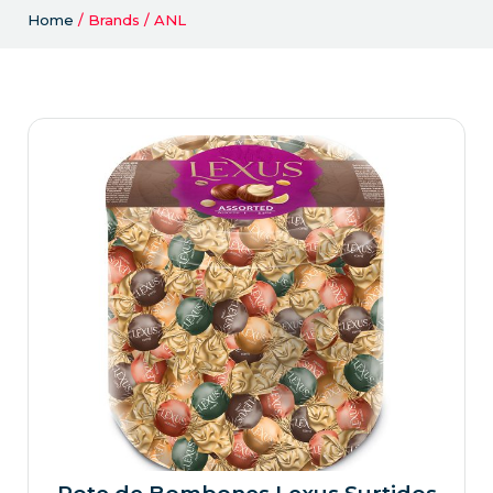
Home
/ Brands / ANL