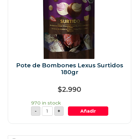
Pote de Bombones Lexus Surtidos
180gr
$
2.990
970 in stock
-
+
Añadir