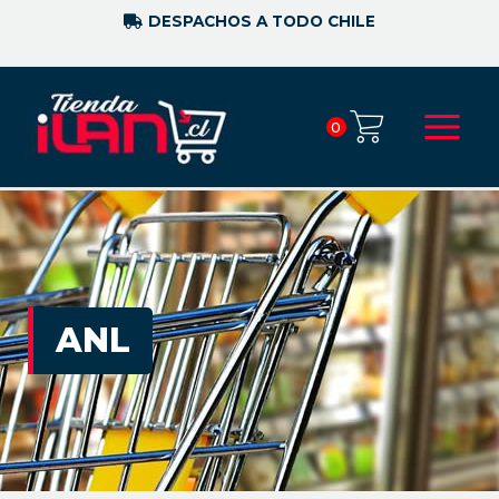
DESPACHOS A TODO CHILE
0
ANL