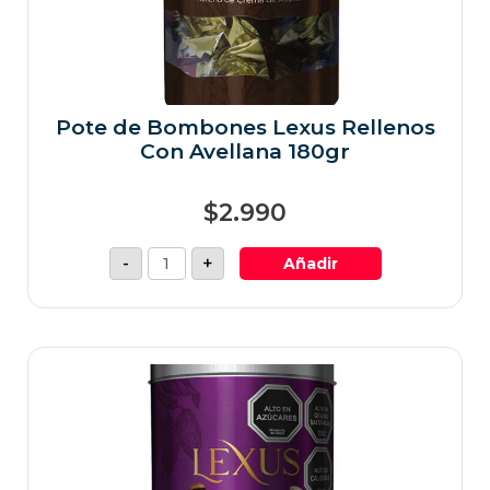
Pote de Bombones Lexus Rellenos
Con Avellana 180gr
$
2.990
-
+
Añadir