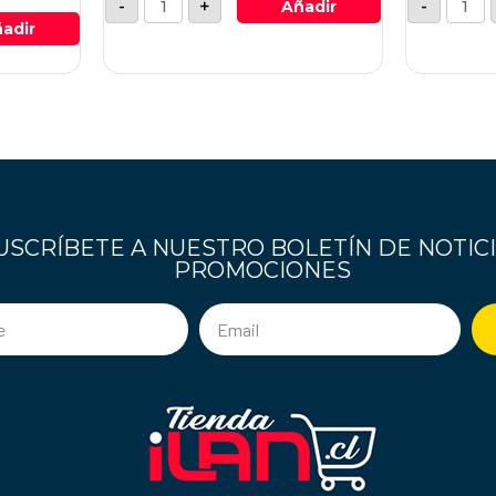
-
+
-
Añadir
adir
USCRÍBETE A NUESTRO BOLETÍN DE NOTICI
PROMOCIONES