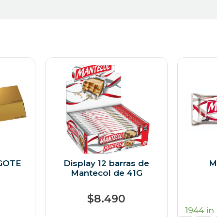
GOTE
Display 12 barras de
M
Mantecol de 41G
$
8.490
1944 in