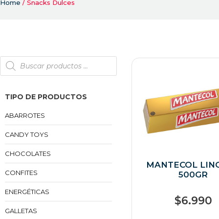
Home
/ Snacks Dulces
TIPO DE PRODUCTOS
ABARROTES
CANDY TOYS
CHOCOLATES
MANTECOL LIN
CONFITES
500GR
ENERGÉTICAS
$
6.990
GALLETAS