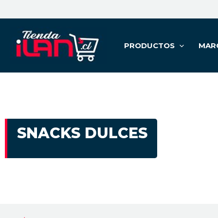
PRODUCTOS
MAR
SNACKS DULCES