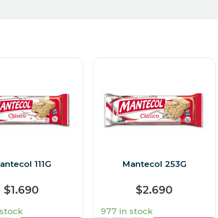
antecol 111G
Mantecol 253G
$
1.690
$
2.690
 stock
977 in stock