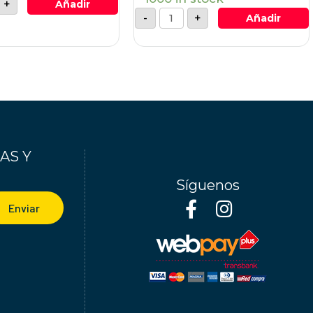
+
Añadir
-
+
Añadir
AS Y
Síguenos
Enviar