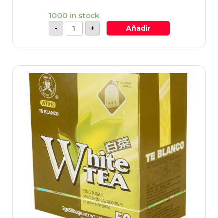
1000 in stock
-
+
Añadir