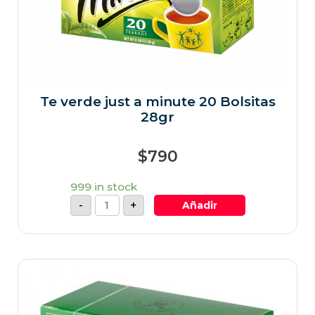
Te verde just a minute 20 Bolsitas
28gr
$
790
999 in stock
-
+
Añadir