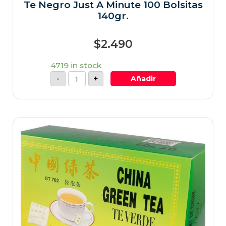
Te Negro Just A Minute 100 Bolsitas
140gr.
$
2.490
4719 in stock
-
+
Añadir