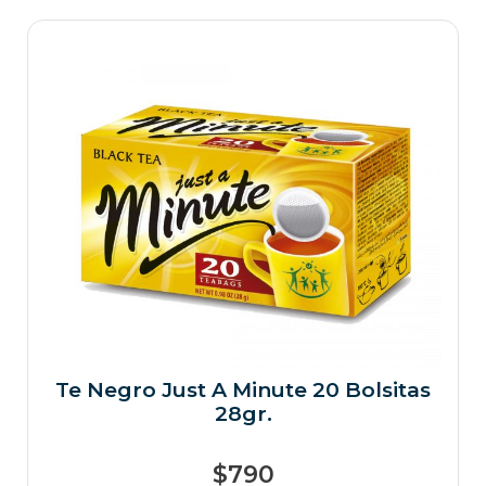
Te Negro Just A Minute 20 Bolsitas
28gr.
$
790