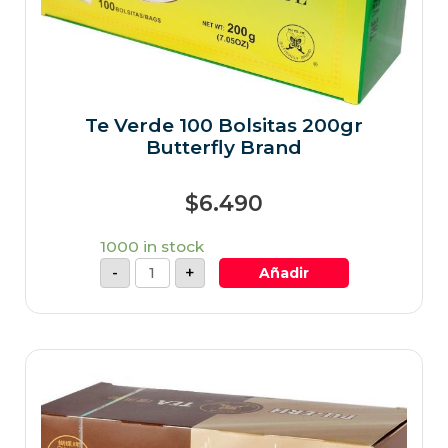
Te Verde 100 Bolsitas 200gr
Butterfly Brand
$
6.490
1000 in stock
-
+
Añadir