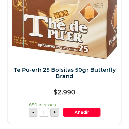
Te Pu-erh 25 Bolsitas 50gr Butterfly
Brand
$
2.990
850 in stock
-
+
Añadir