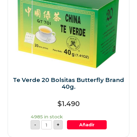
Te Verde 20 Bolsitas Butterfly Brand
40g.
$
1.490
4985 in stock
-
+
Añadir