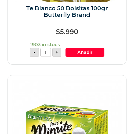
Te Blanco 50 Bolsitas 100gr
Butterfly Brand
$
5.990
1903 in stock
-
+
Añadir