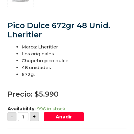
Pico Dulce 672gr 48 Unid.
Lheritier
Marca: Lheritier
Los originales
Chupetin pico dulce
48 unidades
672g.
Precio:
$
5.990
Availability:
996 in stock
-
+
Añadir