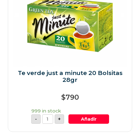
Te verde just a minute 20 Bolsitas
28gr
$
790
999 in stock
-
+
Añadir