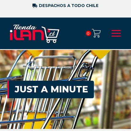
DESPACHOS A TODO CHILE
0
JUST A MINUTE