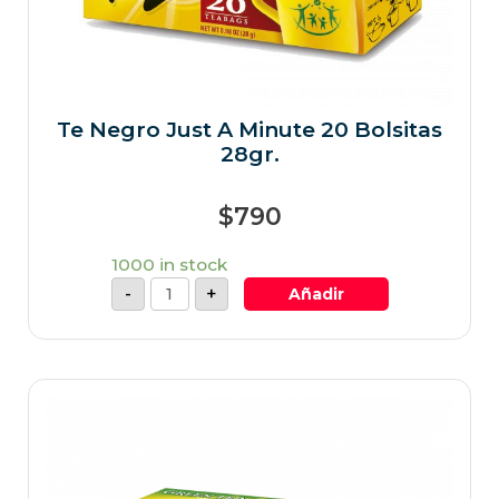
Te Negro Just A Minute 20 Bolsitas
28gr.
$
790
1000 in stock
-
+
Añadir