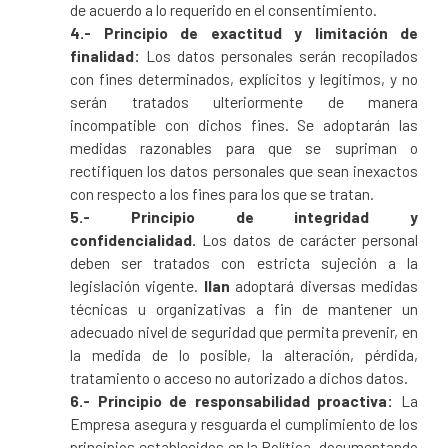
de acuerdo a lo requerido en el consentimiento.
4.- Principio de exactitud y limitación de
finalidad:
Los datos personales serán recopilados
con fines determinados, explícitos y legítimos, y no
serán tratados ulteriormente de manera
incompatible con dichos fines. Se adoptarán las
medidas razonables para que se supriman o
rectifiquen los datos personales que sean inexactos
con respecto a los fines para los que se tratan.
5.- Principio de integridad y
confidencialidad.
Los datos de carácter personal
deben ser tratados con estricta sujeción a la
legislación vigente.
Ilan
adoptará diversas medidas
técnicas u organizativas a fin de mantener un
adecuado nivel de seguridad que permita prevenir, en
la medida de lo posible, la alteración, pérdida,
tratamiento o acceso no autorizado a dichos datos.
6.- Principio de responsabilidad proactiva:
La
Empresa asegura y resguarda el cumplimiento de los
principios establecidos en la Política, documentando