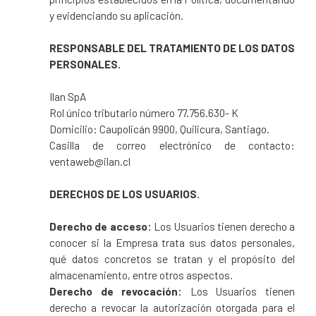
y evidenciando su aplicación.
RESPONSABLE DEL TRATAMIENTO DE LOS DATOS
PERSONALES.
Ilan SpA
Rol único tributario número 77.756.630- K
Domicilio: Caupolicán 9900, Quilicura, Santiago.
Casilla de correo electrónico de contacto:
ventaweb@ilan.cl
DERECHOS DE LOS USUARIOS.
Derecho de acceso:
Los Usuarios tienen derecho a
conocer si la Empresa trata sus datos personales,
qué datos concretos se tratan y el propósito del
almacenamiento, entre otros aspectos.
Derecho de revocación:
Los Usuarios tienen
derecho a revocar la autorización otorgada para el