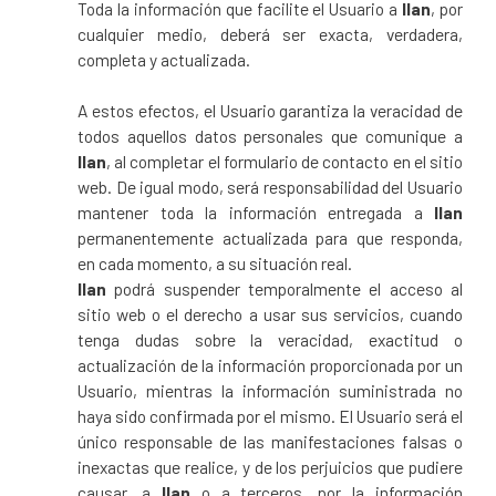
Toda la información que facilite el Usuario a
Ilan
, por
cualquier medio, deberá ser exacta, verdadera,
completa y actualizada.
A estos efectos, el Usuario garantiza la veracidad de
todos aquellos datos personales que comunique a
Ilan
, al completar el formulario de contacto en el sitio
web. De igual modo, será responsabilidad del Usuario
mantener toda la información entregada a
Ilan
permanentemente actualizada para que responda,
en cada momento, a su situación real.
Ilan
podrá suspender temporalmente el acceso al
sitio web o el derecho a usar sus servicios, cuando
tenga dudas sobre la veracidad, exactitud o
actualización de la información proporcionada por un
Usuario, mientras la información suministrada no
haya sido confirmada por el mismo. El Usuario será el
único responsable de las manifestaciones falsas o
inexactas que realice, y de los perjuicios que pudiere
causar, a
Ilan
o a terceros, por la información