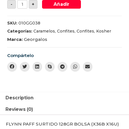
-
+
Añadir
SKU:
010GG038
Categorías:
Caramelos
,
Confites
,
Confites
,
Kosher
Marca:
Georgalos
Compártelo
Description
Reviews (0)
FLYNN PAFF SURTIDO 128GR BOLSA (X36B X16U)