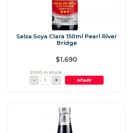
Salsa Soya Clara 150ml Pearl River
Bridge
$
1.690
2000 in stock
-
+
Añadir