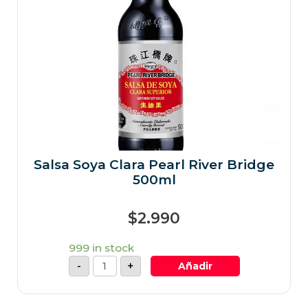
Salsa Soya Clara Pearl River Bridge
500ml
$
2.990
999 in stock
-
+
Añadir