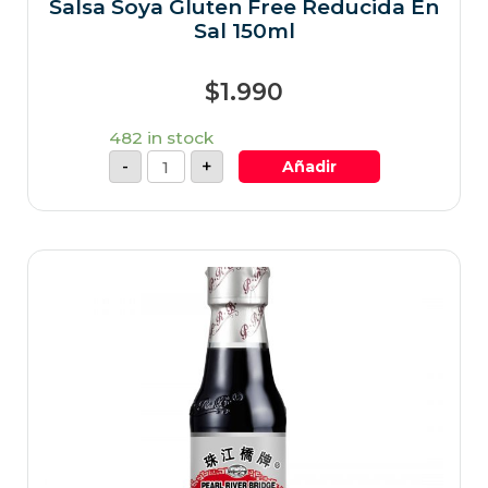
Salsa Soya Gluten Free Reducida En
Sal 150ml
$
1.990
482 in stock
-
+
Añadir