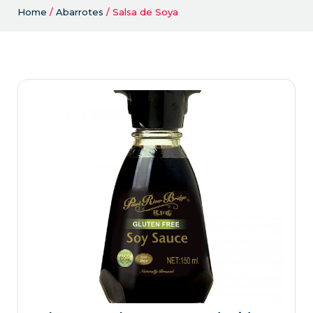
Home
/
Abarrotes
/ Salsa de Soya