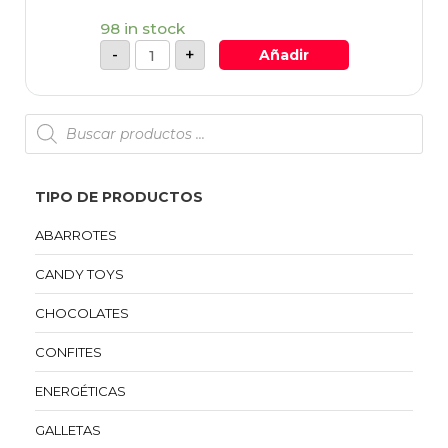
98 in stock
-
+
Añadir
TIPO DE PRODUCTOS
ABARROTES
CANDY TOYS
CHOCOLATES
CONFITES
ENERGÉTICAS
GALLETAS