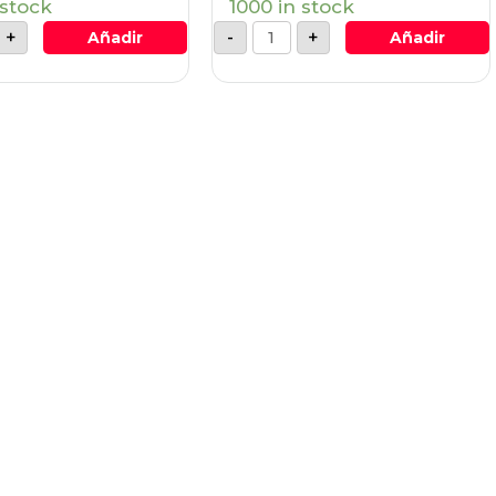
 stock
1000 in stock
+
-
+
Añadir
Añadir