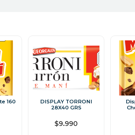
te 160
DISPLAY TORRONI
Dis
28X40 GRS
Ch
$
9.990