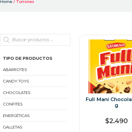
Home
/ Turrones
TIPO DE PRODUCTOS
ABARROTES
CANDY TOYS
CHOCOLATES
Full Maní Chocola
CONFITES
g
ENERGÉTICAS
$
2.490
GALLETAS