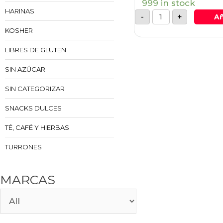
999 in stock
HARINAS
-
+
Añ
KOSHER
LIBRES DE GLUTEN
SIN AZÚCAR
SIN CATEGORIZAR
SNACKS DULCES
TÉ, CAFÉ Y HIERBAS
TURRONES
MARCAS