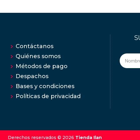
S
Contáctanos
Quiénes somos
Métodos de pago
Despachos
Bases y condiciones
Políticas de privacidad
Derechos reservados © 2026
Tienda Ilan