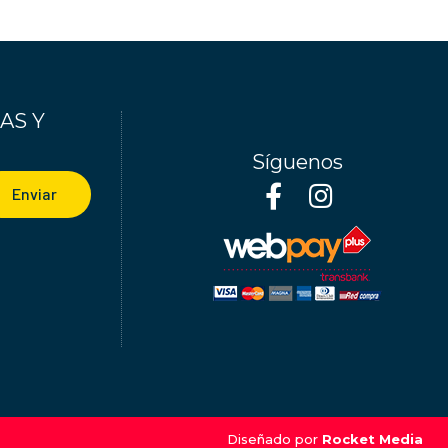
AS Y
Síguenos
Enviar
Diseñado por
Rocket Media