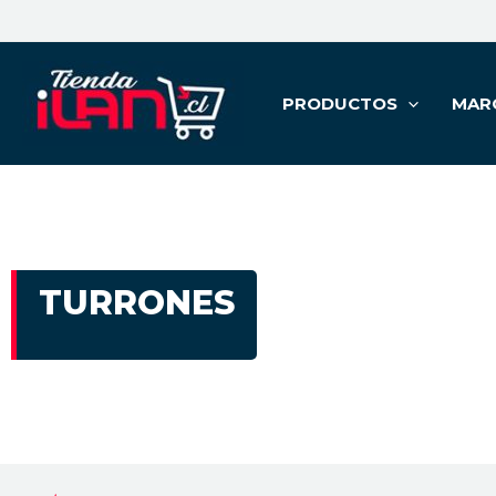
PRODUCTOS
MAR
TURRONES