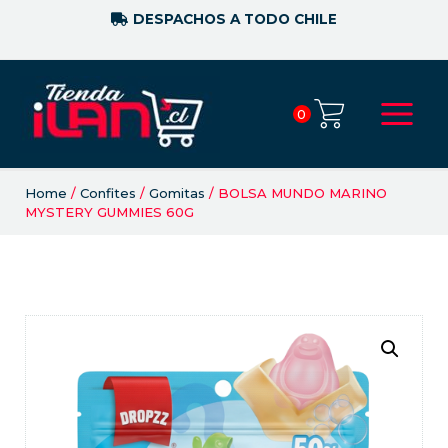
DESPACHOS A TODO CHILE
0
Home
/
Confites
/
Gomitas
/ BOLSA MUNDO MARINO
MYSTERY GUMMIES 60G