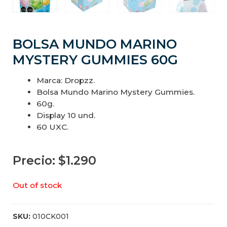
BOLSA MUNDO MARINO
MYSTERY GUMMIES 60G
Marca: Dropzz.
Bolsa Mundo Marino Mystery Gummies.
60g.
Display 10 und.
60 UXC.
Precio:
$
1.290
Out of stock
SKU:
010CK001