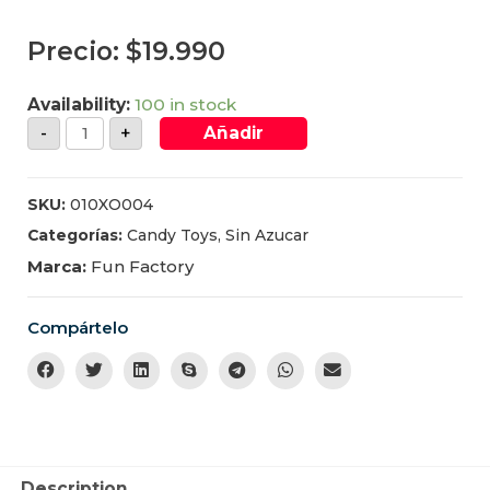
Precio:
$
19.990
Availability:
100 in stock
-
+
Añadir
SKU:
010XO004
Categorías:
Candy Toys
,
Sin Azucar
Marca:
Fun Factory
Compártelo
Description