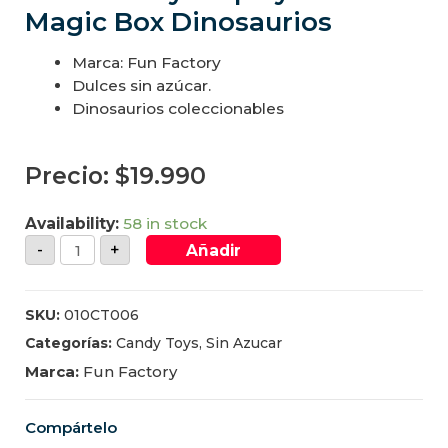
Magic Box Dinosaurios
Marca: Fun Factory
Dulces sin azúcar.
Dinosaurios coleccionables
Precio:
$
19.990
Availability:
58 in stock
-
+
Añadir
SKU:
010CT006
Categorías:
Candy Toys
,
Sin Azucar
Marca:
Fun Factory
Compártelo