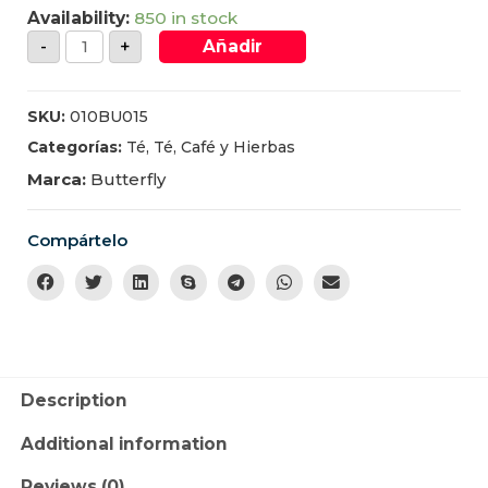
Availability:
850 in stock
-
+
Añadir
SKU:
010BU015
Categorías:
Té
,
Té, Café y Hierbas
Marca:
Butterfly
Compártelo
Description
Additional information
Reviews (0)