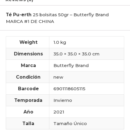
Té Pu-erth
25 bolsitas 50gr – Butterfly Brand
MARCA #1 DE CHINA
Weight
1.0 kg
Dimensions
35.0 × 35.0 × 35.0 cm
Marca
Butterfly Brand
Condición
new
Barcode
6901118605115
Temporada
Invierno
Año
2021
Talla
Tamaño Único