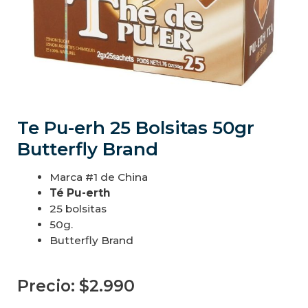
Te Pu-erh 25 Bolsitas 50gr
Butterfly Brand
Marca #1 de China
Té Pu-erth
25 bolsitas
50g.
Butterfly Brand
Precio:
$
2.990