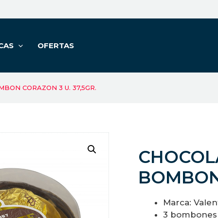
CAS
OFERTAS
BON CORAZON 3 U. 37,5GR.
CHOCOL
BOMBON 
Marca: Valen
3 bombones