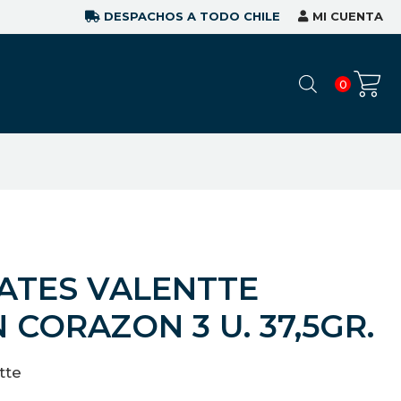
DESPACHOS A TODO CHILE
MI CUENTA
0
ATES VALENTTE
CORAZON 3 U. 37,5GR.
tte