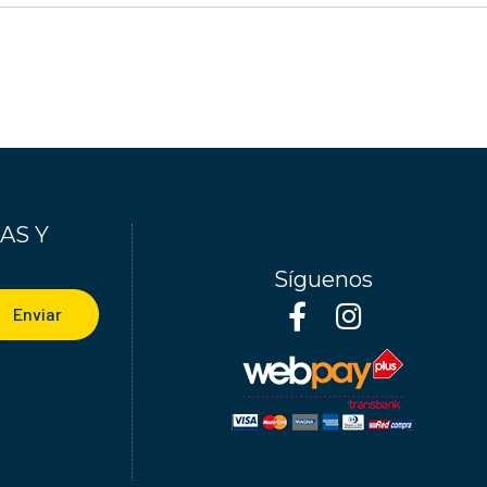
AS Y
Síguenos
Enviar