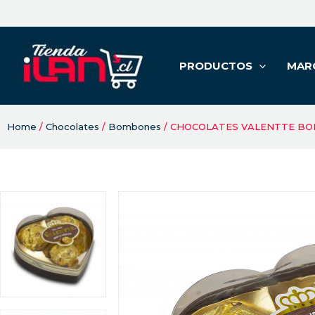
PRODUCTOS
MAR
Home
/
Chocolates
/
Bombones
/ CHOCOLATES VALENTTE BOM