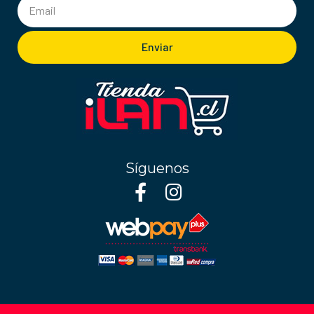
Enviar
Síguenos