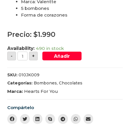
Marca: Valentte
5 bombones
Forma de corazones
Precio:
$
1.990
Availability:
490 in stock
-
+
Añadir
SKU:
010JK009
Categorías:
Bombones
,
Chocolates
Marca:
Hearts For You
Compártelo