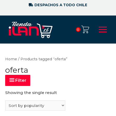
DESPACHOS A TODO CHILE
0
Home
/ Products tagged “oferta”
oferta
Filter
Showing the single result