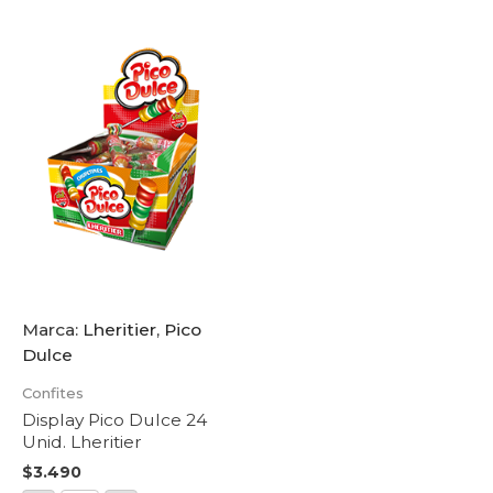
Marca:
Lheritier
,
Pico
Dulce
Confites
Display Pico Dulce 24
Unid. Lheritier
$
3.490