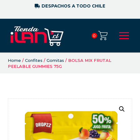
DESPACHOS A TODO CHILE
0
Home
/
Confites
/
Gomitas
/ BOLSA MIX FRUTAL
PEELABLE GUMMIES 75G