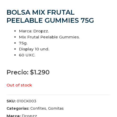
BOLSA MIX FRUTAL
PEELABLE GUMMIES 75G
Marca: Dropzz.
Mix Frutal Peelable Gummies.
75g.
Display 10 und.
60 UXC.
Precio:
$
1.290
Out of stock
SKU:
010CK003
Categorías:
Confites
,
Gomitas
Marca:
Dropzz