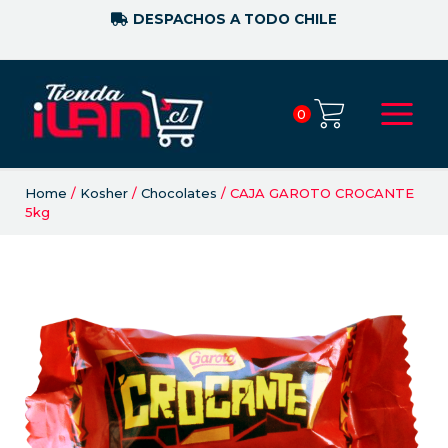
DESPACHOS A TODO CHILE
0
Home
/
Kosher
/
Chocolates
/ CAJA GAROTO CROCANTE
5kg