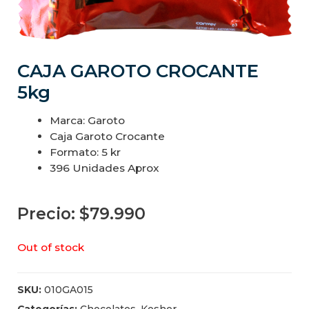
CAJA GAROTO CROCANTE
5kg
Marca: Garoto
Caja Garoto Crocante
Formato: 5 kr
396 Unidades Aprox
Precio:
$
79.990
Out of stock
SKU:
010GA015
Categorías:
Chocolates
,
Kosher