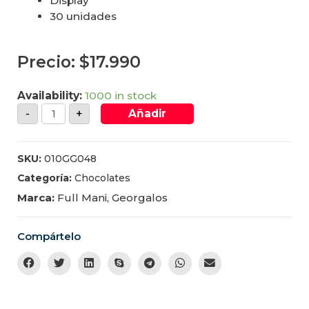
Display
30 unidades
Precio:
$
17.990
Availability:
1000 in stock
-
+
Añadir
SKU:
010GG048
Categoría:
Chocolates
Marca:
Full Mani
,
Georgalos
Compártelo