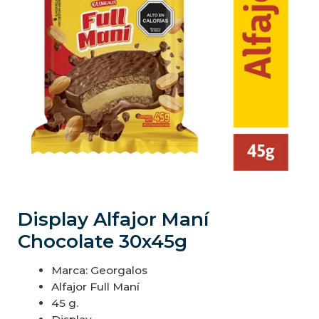
Display Alfajor Maní
Chocolate 30x45g
Marca: Georgalos
Alfajor Full Maní
45 g.