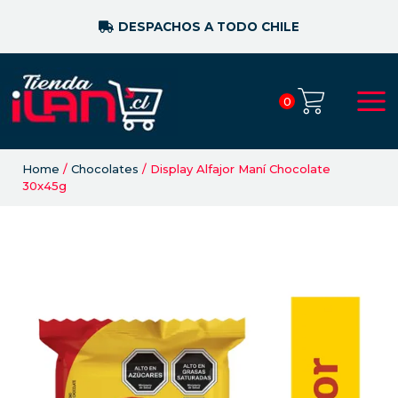
DESPACHOS A TODO CHILE
0
Home
/
Chocolates
/ Display Alfajor Maní Chocolate
30x45g