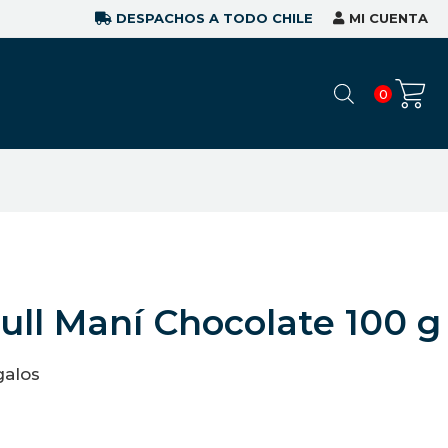
DESPACHOS A TODO CHILE
MI CUENTA
0
Full Maní Chocolate 100 g
galos