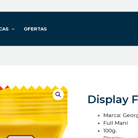
CAS
OFERTAS
Display 
Marca: Geor
Full Maní
100g.