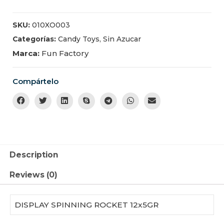
SKU:
010XO003
Categorías:
Candy Toys
,
Sin Azucar
Marca:
Fun Factory
Compártelo
Description
Reviews (0)
DISPLAY SPINNING ROCKET 12x5GR