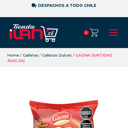
DESPACHOS A TODO CHILE
0
Home
/
Galletas
/
Galletas Dulces
/ GAONA SURTIDAS
300G (14)