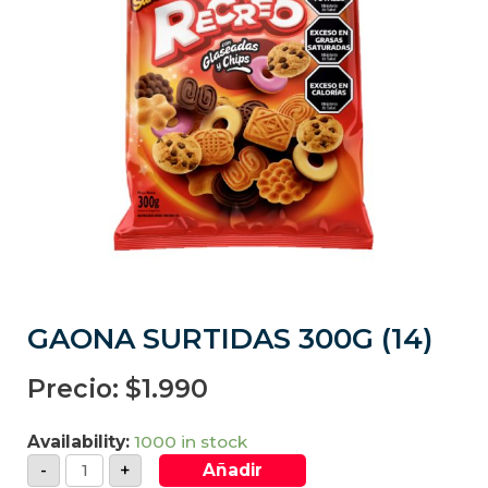
GAONA SURTIDAS 300G (14)
Precio:
$
1.990
Availability:
1000 in stock
-
+
Añadir