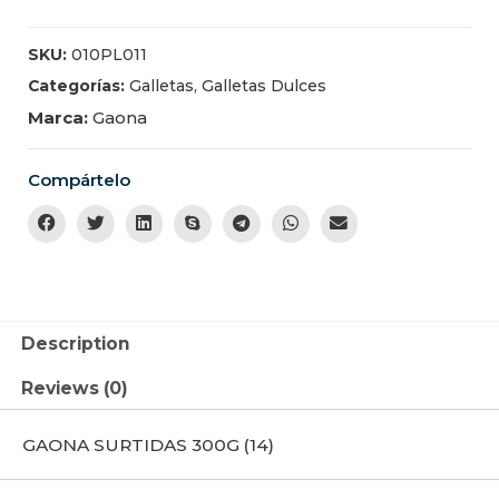
SKU:
010PL011
Categorías:
Galletas
,
Galletas Dulces
Marca:
Gaona
Compártelo
Description
Reviews (0)
GAONA SURTIDAS 300G (14)