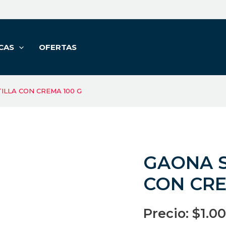
CAS
OFERTAS
ILLA CON CREMA 100 G
GAONA S
CON CRE
Precio:
$
1.0