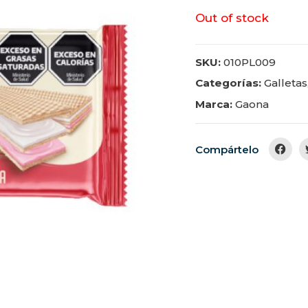
Out of stock
SKU:
010PL009
Categorías:
Galletas
Marca:
Gaona
Compártelo