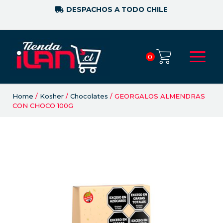
DESPACHOS A TODO CHILE
0
Home
/
Kosher
/
Chocolates
/ GEORGALOS ALMENDRAS
CON CHOCO 100G