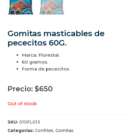
Gomitas masticables de
pececitos 60G.
Marca: Florestal.
60 gramos.
Forma de pececitos.
Precio:
$
650
Out of stock
SKU:
010FL013
Categorías:
Confites
,
Gomitas