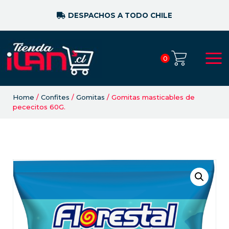
DESPACHOS A TODO CHILE
0
Home
/
Confites
/
Gomitas
/ Gomitas masticables de
pececitos 60G.