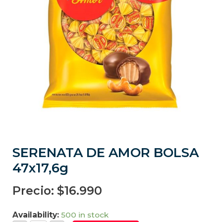
SERENATA DE AMOR BOLSA
47x17,6g
Precio:
$
16.990
Availability:
500 in stock