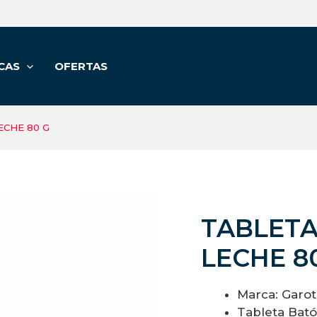
CAS
OFERTAS
CHE 80 G
TABLET
LECHE 8
Marca: Garo
Tableta Bató