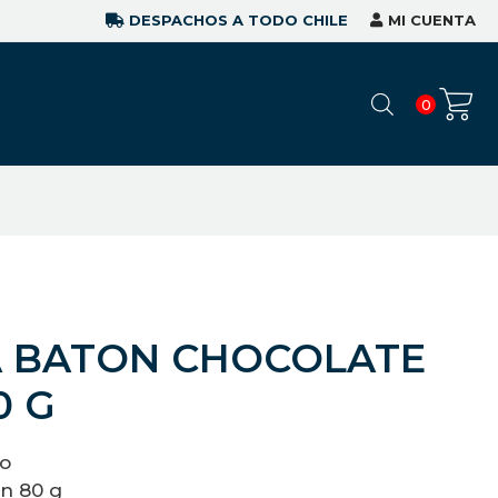
DESPACHOS A TODO CHILE
MI CUENTA
0
A BATON CHOCOLATE
0 G
to
n 80 g