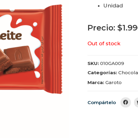
Unidad
Precio:
$
1.9
Out of stock
SKU:
010GA009
Categorías:
Chocola
Marca:
Garoto
Compártelo