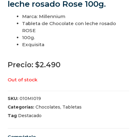
leche rosado Rose 100g.
Marca: Millennium
Tableta de Chocolate con leche rosado
ROSE
100g.
Exquisita
Precio:
$
2.490
Out of stock
SKU:
010MI019
Categorías:
Chocolates
,
Tabletas
Tag
Destacado
Compártelo