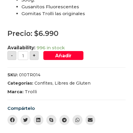
Gusanitos Fluorescentes
Gomitas Trolli las originales
Precio:
$
6.990
Availability:
996 in stock
-
+
Añadir
SKU:
010TR014
Categorías:
Confites
,
Libres de Gluten
Marca:
Trolli
Compártelo