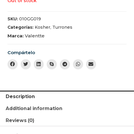
Out of stock
SKU:
010GG019
Categorías:
Kosher
,
Turrones
Marca:
Valentte
Compártelo
Description
Additional information
Reviews (0)