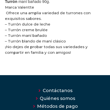
Turrón
maní bañado 90g.
Marca Valentte
Ofrece una amplia variedad de turrones con
exquisitos sabores.
– Turrón dulce de leche
– Turrón creme brulée
– Turrón maní bañado
– Turrón blando de maní clásico
¡No dejes de probar todas sus variedades y
compartir en familia y con amigos!
Contáctanos
Quiénes somos
Métodos de pago