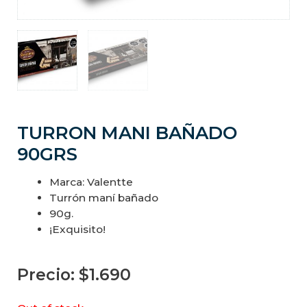
TURRON MANI BAÑADO
90GRS
Marca: Valentte
Turrón maní bañado
90g.
¡Exquisito!
Precio:
$
1.690