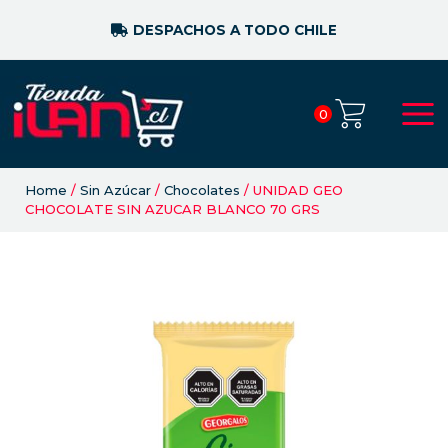
DESPACHOS A TODO CHILE
0
Home
/
Sin Azúcar
/
Chocolates
/ UNIDAD GEO
CHOCOLATE SIN AZUCAR BLANCO 70 GRS