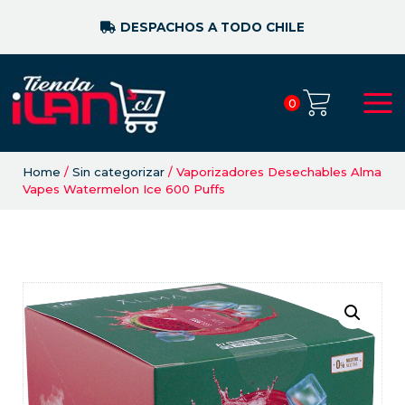
DESPACHOS A TODO CHILE
0
Home
/
Sin categorizar
/ Vaporizadores Desechables Alma
Vapes Watermelon Ice 600 Puffs