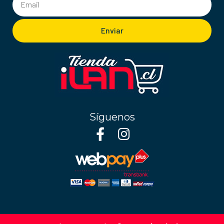
Enviar
Síguenos