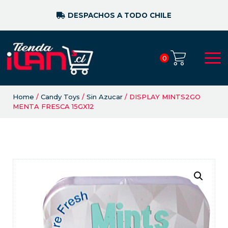
DESPACHOS A TODO CHILE
0
Home
/
Candy Toys
/
Sin Azucar
/ DISPLAY MINTS2GO
MENTA FRESCA 15GX12