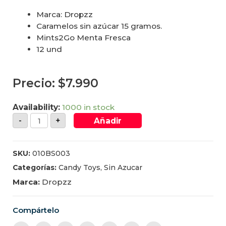
Marca: Dropzz
Caramelos sin azúcar 15 gramos.
Mints2Go Menta Fresca
12 und
Precio:
$
7.990
Availability:
1000 in stock
-
+
Añadir
SKU:
010BS003
Categorías:
Candy Toys
,
Sin Azucar
Marca:
Dropzz
Compártelo