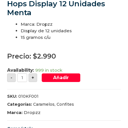
Hops Display 12 Unidades
Menta
Marca: Dropzz
Display de 12 unidades
15 gramos c/u
Precio:
$
2.990
Availability:
999 in stock
-
+
Añadir
SKU:
010KF001
Categorías:
Caramelos
,
Confites
Marca:
Dropzz