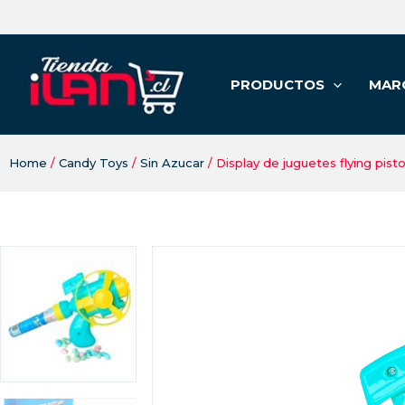
PRODUCTOS
MAR
Home
/
Candy Toys
/
Sin Azucar
/ Display de juguetes flying pist