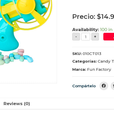
Precio:
$
14.
Availability:
100 in
-
+
SKU:
010CT013
Categorías:
Candy T
Marca:
Fun Factory
Compártelo
Reviews (0)