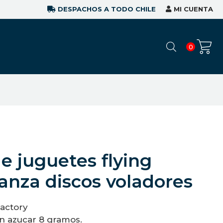
DESPACHOS A TODO CHILE
MI CUENTA
0
e juguetes flying
lanza discos voladores
actory
n azucar 8 gramos.