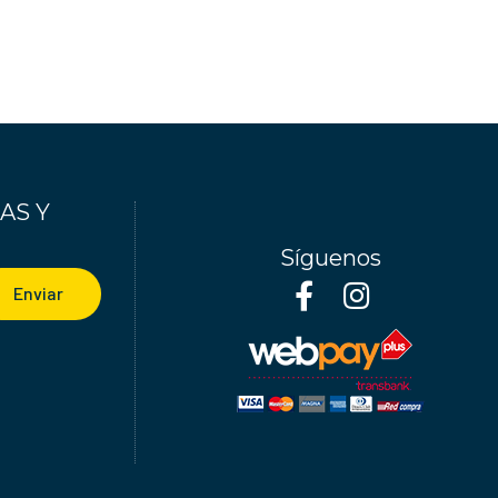
AS Y
Síguenos
Enviar