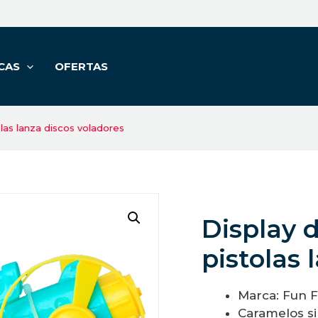
CAS
OFERTAS
olas lanza discos voladores
Display d
pistolas 
Marca: Fun F
Caramelos si