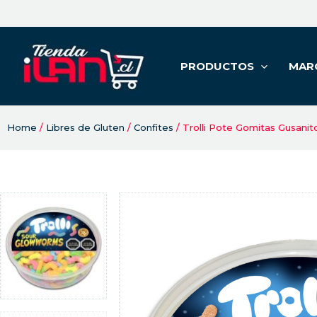
PRODUCTOS
MAR
Home
/
Libres de Gluten
/
Confites
/ Trolli Pote Gomitas Gusanit