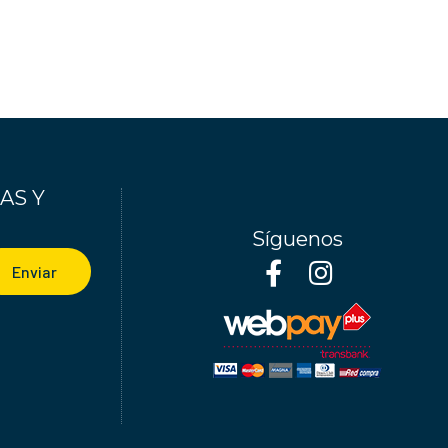
AS Y
Síguenos
Enviar