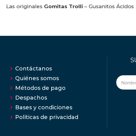
Las originales
Gomitas Trolli
– Gusanitos Ácidos
S
Contáctanos
Quiénes somos
Métodos de pago
Despachos
Bases y condiciones
Políticas de privacidad