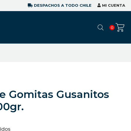
DESPACHOS A TODO CHILE
MI CUENTA
0
ote Gomitas Gusanitos
00gr.
idos