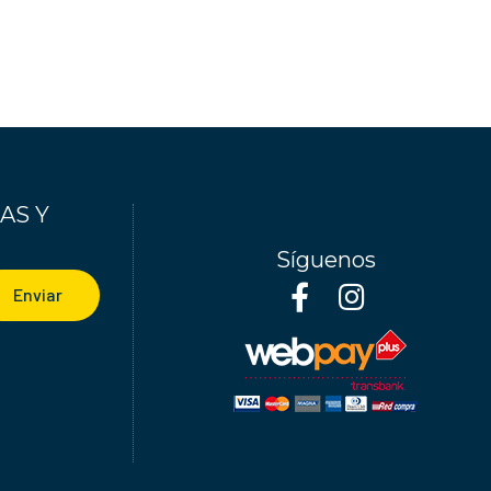
AS Y
Síguenos
Enviar