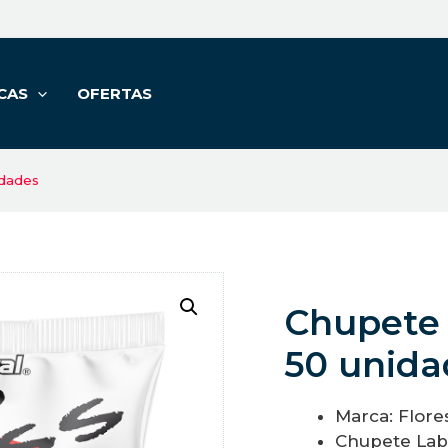
CAS
OFERTAS
idades
Chupete 
50 unida
Marca: Flore
Chupete Lab