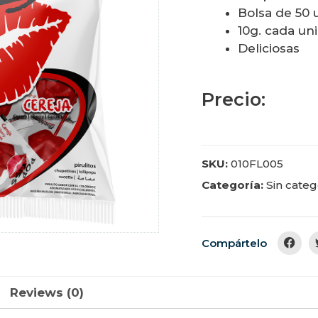
Bolsa de 50 
10g. cada un
Deliciosas
Precio:
SKU:
010FL005
Categoría:
Sin categ
Compártelo
Reviews (0)