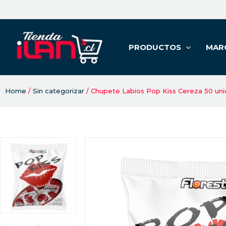
PRODUCTOS
MAR
Home
/
Sin categorizar
/ Chupete Labios Pop Kiss Cereza 50 un