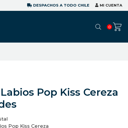
DESPACHOS A TODO CHILE
MI CUENTA
0
Labios Pop Kiss Cereza
des
stal
ios Pop Kiss Cereza